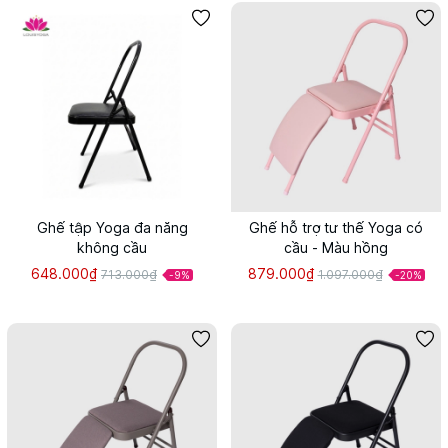
Ghế tập Yoga đa năng
Ghế hỗ trợ tư thế Yoga có
không cầu
cầu - Màu hồng
648.000₫
879.000₫
713.000₫
1.097.000₫
-9%
-20%