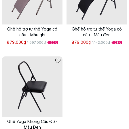
Ghế hỗ trợ tư thế Yoga có
Ghế hỗ trợ tư thế Yoga có
cầu - Màu ghi
cầu - Màu đen
879.000₫
879.000₫
1.097.000₫
1.142.000₫
-20%
-23%
Ghế Yoga Không Cầu Đỡ -
Màu Đen