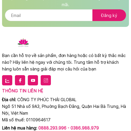
mãi.
Đăng ký
Bạn cần hỗ trợ về sản phẩm, đơn hàng hoặc có bất kỳ thắc mắc
nào? Hãy liên hệ ngay với chúng tôi. Trung tâm hỗ trợ khách
hàng luôn sẵn sàng giải đáp mọi câu hỏi của bạn
THÔNG TIN LIÊN HỆ
Địa chỉ:
CÔNG TY PHÚC THÁI GLOBAL
Ngõ 51 Nhà số 9A3, Phường Bạch Đằng, Quận Hai Bà Trưng, Hà
Nội, Việt Nam
Mã số thuế: 0110964617
Liên hệ mua hàng:
0888.293.996 - 0386.988.979