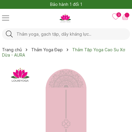
Bảo hành 1 đổi 1
0
Trang chủ
Thảm Yoga Đẹp
Thảm Tập Yoga Cao Su Xơ
Dừa - AURA