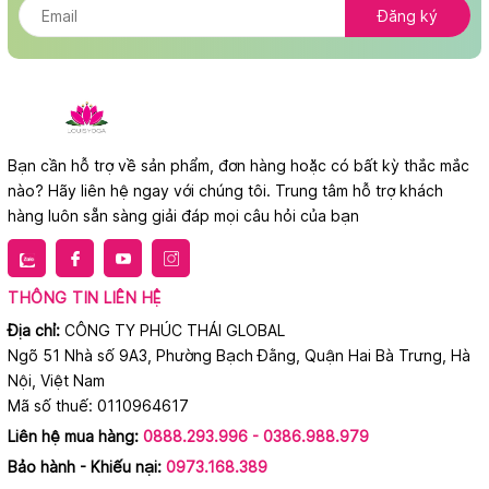
Đăng ký
Bạn cần hỗ trợ về sản phẩm, đơn hàng hoặc có bất kỳ thắc mắc
nào? Hãy liên hệ ngay với chúng tôi. Trung tâm hỗ trợ khách
hàng luôn sẵn sàng giải đáp mọi câu hỏi của bạn
THÔNG TIN LIÊN HỆ
Địa chỉ:
CÔNG TY PHÚC THÁI GLOBAL
Ngõ 51 Nhà số 9A3, Phường Bạch Đằng, Quận Hai Bà Trưng, Hà
Nội, Việt Nam
Mã số thuế: 0110964617
Liên hệ mua hàng:
0888.293.996 - 0386.988.979
Bảo hành - Khiếu nại:
0973.168.389