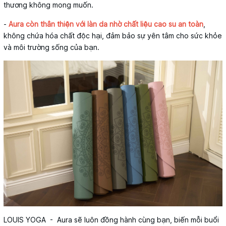
thương không mong muốn.
-
Aura còn thân thiện với làn da nhờ chất liệu cao su an toàn
,
không chứa hóa chất độc hại, đảm bảo sự yên tâm cho sức khỏe
và môi trường sống của bạn.
LOUIS YOGA - Aura sẽ luôn đồng hành cùng bạn, biến mỗi buổi