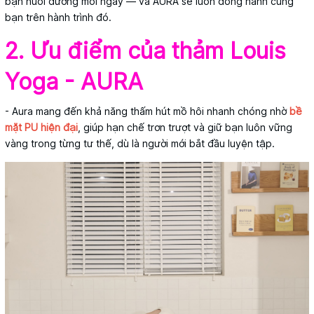
bạn nuôi dưỡng mỗi ngày — và AURA sẽ luôn đồng hành cùng
bạn trên hành trình đó.
2. Ưu điểm của thảm Louis
Yoga - AURA
- Aura mang đến khả năng thấm hút mồ hôi nhanh chóng nhờ
bề
mặt PU hiện đại
, giúp hạn chế trơn trượt và giữ bạn luôn vững
vàng trong từng tư thế, dù là người mới bắt đầu luyện tập.