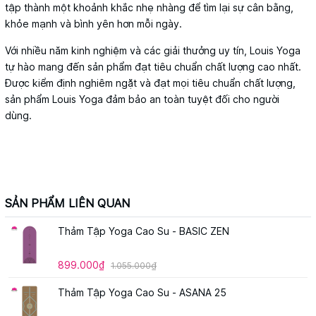
tập thành một khoảnh khắc nhẹ nhàng để tìm lại sự cân bằng,
khỏe mạnh và bình yên hơn mỗi ngày.
Với nhiều năm kinh nghiệm và các giải thưởng uy tín, Louis Yoga
tự hào mang đến sản phẩm đạt tiêu chuẩn chất lượng cao nhất.
Được kiểm định nghiêm ngặt và đạt mọi tiêu chuẩn chất lượng,
sản phẩm Louis Yoga đảm bảo an toàn tuyệt đối cho người
dùng.
SẢN PHẨM LIÊN QUAN
Thảm Tập Yoga Cao Su - BASIC ZEN
899.000₫
1.055.000₫
Thảm Tập Yoga Cao Su - ASANA 25