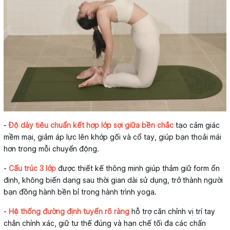
-
Độ dày tiêu chuẩn kết hợp lớp sợi giữa bền chắc
tạo cảm giác
mềm mại, giảm áp lực lên khớp gối và cổ tay, giúp bạn thoải mái
hơn trong mỗi chuyển động.
-
Cấu trúc 3 lớp
được thiết kế thông minh giúp thảm giữ form ổn
định, không biến dạng sau thời gian dài sử dụng, trở thành người
bạn đồng hành bền bỉ trong hành trình yoga.
-
Hệ thống đường định tuyến rõ ràng
hỗ trợ căn chỉnh vị trí tay
chân chính xác, giữ tư thế đúng và hạn chế tối đa các chấn