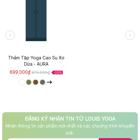
Thảm Tập Yoga Cao Su Xơ
Dừa - AURA
699.000₫
879.000₫
-20%
ĐĂNG KÝ NHẬN TIN TỪ LOUIS YOGA
Nhận thông tin sản phẩm mới nhất và các chương trình khuyến
mãi.