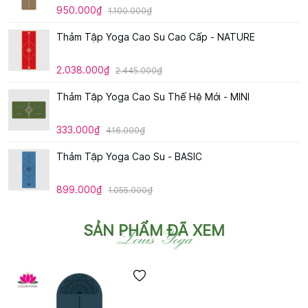
950.000₫
1.100.000₫
Thảm Tập Yoga Cao Su Cao Cấp - NATURE
2.038.000₫
2.445.000₫
Thảm Tập Yoga Cao Su Thế Hệ Mới - MINI
333.000₫
416.000₫
Thảm Tập Yoga Cao Su - BASIC
899.000₫
1.055.000₫
SẢN PHẨM ĐÃ XEM