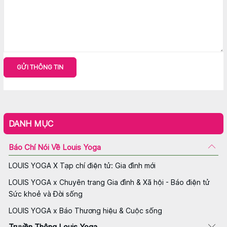
GỬI THÔNG TIN
DANH MỤC
Báo Chí Nói Về Louis Yoga
LOUIS YOGA X Tạp chí điện tử: Gia đình mới
LOUIS YOGA x Chuyên trang Gia đình & Xã hội - Báo điện tử
Sức khoẻ và Đời sống
LOUIS YOGA x Báo Thương hiệu & Cuộc sống
Truyền Thông Louis Yoga