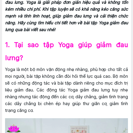
đau lưng. Yoga là giải pháp đơn giản hiệu quả và không tốn
kém nhiều chi phí. Khi tập luyện sẽ có khả năng kéo căng sức
mạnh và tính linh hoạt, giúp giảm đau lưng và cải thiện chức
năng. Hãy cùng tìm hiểu chi tiết hơn về bài tập Yoga giảm đau
lưng qua bài viết sau nhé!
1. Tại sao tập Yoga giúp giảm đau
lưng?
Yoga là một bộ môn vận động nhẹ nhàng, phù hợp cho tất cả
mọi người, bài tập không cần đòi hỏi thể lực quá cao. Bộ môn
sẽ có những động tác và bài tập dành riêng cho mục đích trị
liệu giảm đau. Các động tác Yoga giảm đau lưng tuy nhẹ
nhàng nhưng tác động đến các cơ, dây chằng, giảm tình trạng
các dây chằng bị chèn ép hay giúp thư giãn cơ, giảm tình
trạng căng cơ.