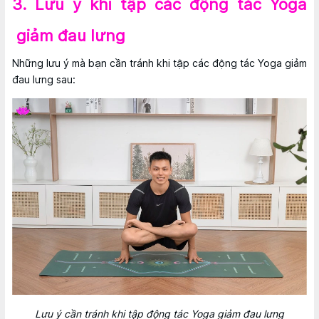
3. Lưu ý khi tập các động tác Yoga
giảm đau lưng
Những lưu ý mà bạn cần tránh khi tập các động tác Yoga giảm
đau lưng sau:
Lưu ý cần tránh khi tập động tác Yoga giảm đau lưng