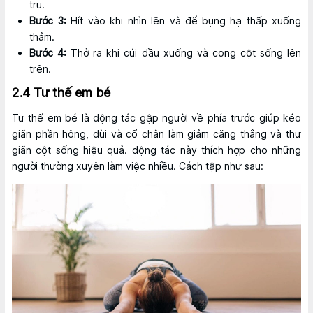
trụ.
Bước 3:
Hít vào khi nhìn lên và để bụng hạ thấp xuống
thảm.
Bước 4:
Thở ra khi cúi đầu xuống và cong cột sống lên
trên.
2.4 Tư thế em bé
Tư thế em bé là động tác gập người về phía trước giúp kéo
giãn phần hông, đùi và cổ chân làm giảm căng thẳng và thư
giãn cột sống hiệu quả. động tác này thích hợp cho những
người thường xuyên làm việc nhiều. Cách tập như sau: