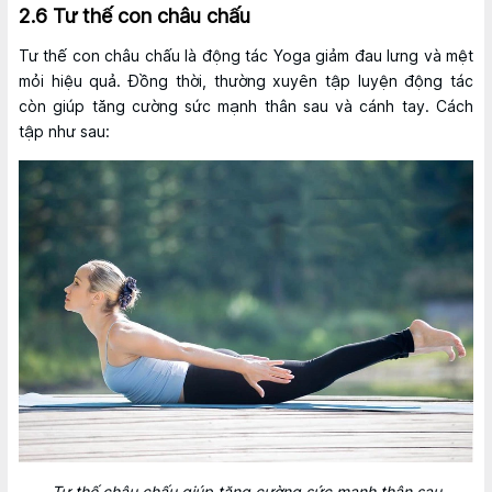
2.6 Tư thế con châu chấu
Tư thế con châu chấu là động tác Yoga giảm đau lưng và mệt
mỏi hiệu quả. Đồng thời, thường xuyên tập luyện động tác
còn giúp tăng cường sức mạnh thân sau và cánh tay. Cách
tập như sau:
Tư thế châu chấu giúp tăng cường sức mạnh thân sau