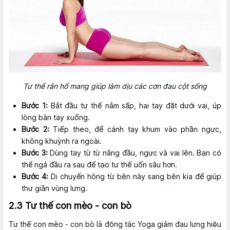
Tư thế rắn hổ mang giúp làm dịu các cơn đau cột sống
Bước 1:
Bắt đầu tư thế nằm sấp, hai tay đặt dưới vai, úp
lòng bàn tay xuống.
Bước 2:
Tiếp theo, để cánh tay khum vào phần ngực,
không khuỳnh ra ngoài.
Bước 3:
Dùng tay từ từ nâng đầu, ngực và vai lên. Bạn có
thể ngả đầu ra sau để tạo tư thế uốn sâu hơn.
Bước 4:
Di chuyển hông từ bên này sang bên kia để giúp
thư giãn vùng lưng.
2.3 Tư thế con mèo - con bò
Tư thế con mèo - con bò là động tác Yoga giảm đau lưng hiệu