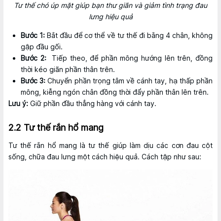
Tư thế chó úp mặt giúp bạn thư giãn và giảm tình trạng đau
lưng hiệu quả
Bước 1:
Bắt đầu để cơ thể về tư thế đi bằng 4 chân, không
gập đầu gối.
Bước 2:
Tiếp theo, để phần mông hướng lên trên, đồng
thời kéo giãn phần thân trên.
Bước 3:
Chuyển phần trọng tâm về cánh tay, hạ thấp phần
mông, kiễng ngón chân đồng thời đẩy phần thân lên trên.
Lưu ý:
Giữ phần đầu thẳng hàng với cánh tay.
2.2 Tư thế rắn hổ mang
Tư thế rắn hổ mang là tư thế giúp làm dịu các cơn đau cột
sống, chữa đau lưng một cách hiệu quả. Cách tập như sau: