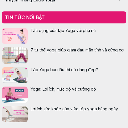
TIN TỨC NỔI BẬT
Tác dụng của tập Yoga với phụ nữ
7 tư thế yoga giúp giảm đau mãn tính và cứng cơ
Tập Yoga bao lâu thì có dáng đẹp?
Yoga: Lợi ích, mức độ và cường độ
Lợi ích sức khỏe của việc tập yoga hàng ngày