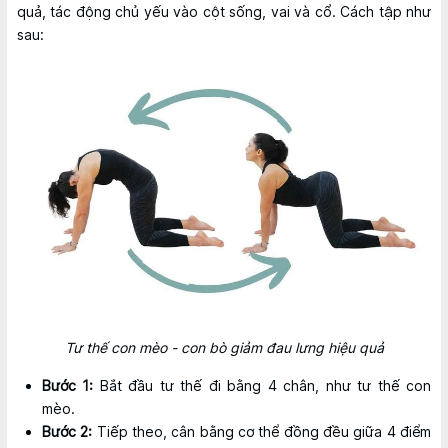
quả, tác động chủ yếu vào cột sống, vai và cổ. Cách tập như
sau:
Tư thế con mèo - con bò giảm đau lưng hiệu quả
Bước 1:
Bắt đầu tư thế đi bằng 4 chân, như tư thế con
mèo.
Bước 2:
Tiếp theo, cân bằng cơ thể đồng đều giữa 4 điểm