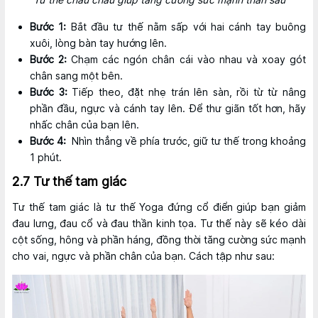
Bước 1:
Bắt đầu tư thế nằm sấp với hai cánh tay buông
xuôi, lòng bàn tay hướng lên.
Bước 2:
Chạm các ngón chân cái vào nhau và xoay gót
chân sang một bên.
Bước 3:
Tiếp theo, đặt nhẹ trán lên sàn, rồi từ từ nâng
phần đầu, ngực và cánh tay lên. Để thư giãn tốt hơn, hãy
nhấc chân của bạn lên.
Bước 4:
Nhìn thẳng về phía trước, giữ tư thế trong khoảng
1 phút.
2.7 Tư thế tam giác
Tư thế tam giác là tư thế Yoga đứng cổ điển giúp bạn giảm
đau lưng, đau cổ và đau thần kinh tọa. Tư thế này sẽ kéo dài
cột sống, hông và phần háng, đồng thời tăng cường sức mạnh
cho vai, ngực và phần chân của bạn. Cách tập như sau: