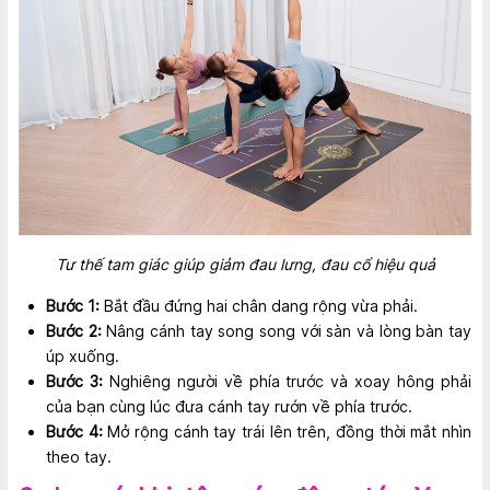
Tư thế tam giác giúp giảm đau lưng, đau cổ hiệu quả
Bước 1:
Bắt đầu đứng hai chân dang rộng vừa phải.
Bước 2:
Nâng cánh tay song song với sàn và lòng bàn tay
úp xuống.
Bước 3:
Nghiêng người về phía trước và xoay hông phải
của bạn cùng lúc đưa cánh tay rướn về phía trước.
Bước 4:
Mở rộng cánh tay trái lên trên, đồng thời mắt nhìn
theo tay.