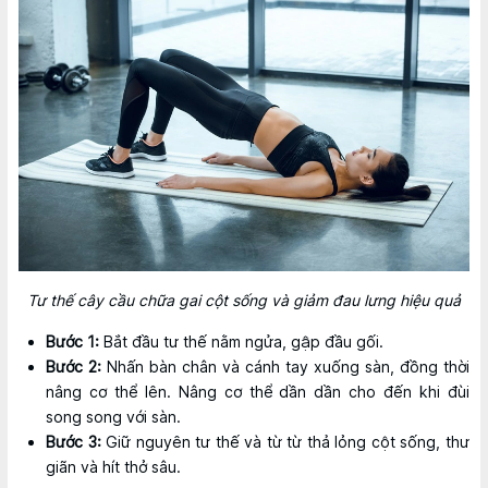
Tư thế cây cầu chữa gai cột sống và giảm đau lưng hiệu quả
Bước 1:
Bắt đầu tư thế nằm ngửa, gập đầu gối.
Bước 2:
Nhấn bàn chân và cánh tay xuống sàn, đồng thời
nâng cơ thể lên. Nâng cơ thể dần dần cho đến khi đùi
song song với sàn.
Bước 3:
Giữ nguyên tư thế và từ từ thả lỏng cột sống, thư
giãn và hít thở sâu.