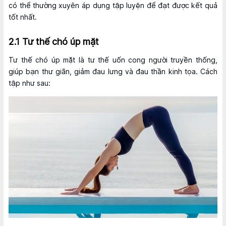
có thể thường xuyên áp dụng tập luyện để đạt được kết quả
tốt nhất.
2.1 Tư thế chó úp mặt
Tư thế chó úp mặt là tư thế uốn cong người truyền thống,
giúp bạn thư giãn, giảm đau lưng và đau thần kinh tọa. Cách
tập như sau: