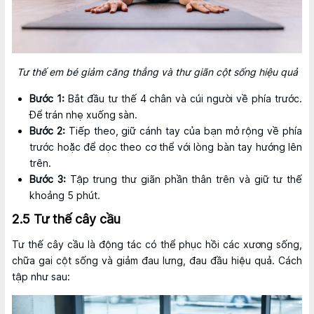
Tư thế em bé giảm căng thẳng và thư giãn cột sống hiệu quả
Bước 1:
Bắt đầu tư thế 4 chân và cúi người về phía trước.
Để trán nhẹ xuống sàn.
Bước 2:
Tiếp theo, giữ cánh tay của bạn mở rộng về phía
trước hoặc để dọc theo cơ thể với lòng bàn tay hướng lên
trên.
Bước 3:
Tập trung thư giãn phần thân trên và giữ tư thế
khoảng 5 phút.
2.5 Tư thế cây cầu
Tư thế cây cầu là động tác có thể phục hồi các xương sống,
chữa gai cột sống và giảm đau lưng, đau đầu hiệu quả. Cách
tập như sau: