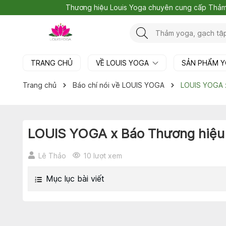
Thương hiệu Louis Yoga chuyên cung cấp Thả
TRANG CHỦ
VỀ LOUIS YOGA
SẢN PHẨM 
Trang chủ
Báo chí nói về LOUIS YOGA
LOUIS YOGA 
LOUIS YOGA x Báo Thương hiệu
Lê Thảo
10 lượt xem
Mục lục bài viết