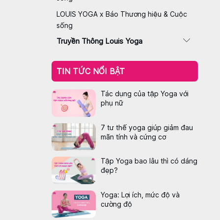
LOUIS YOGA x Báo Thương hiệu & Cuộc
sống
Truyền Thông Louis Yoga
TIN TỨC NỔI BẬT
Tác dụng của tập Yoga với
phụ nữ
7 tư thế yoga giúp giảm đau
mãn tính và cứng cơ
Tập Yoga bao lâu thì có dáng
đẹp?
Yoga: Lợi ích, mức độ và
cường độ