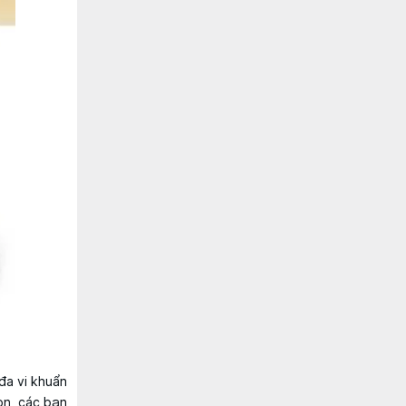
đa vi khuẩn
gọn, các bạn