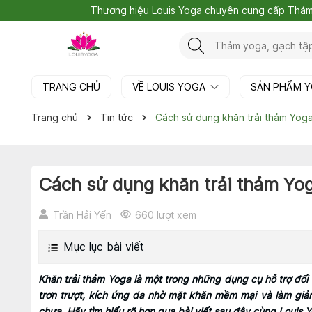
Thương hiệu Louis Yoga chuyên cung cấp Thả
TRANG CHỦ
VỀ LOUIS YOGA
SẢN PHẨM 
Trang chủ
Tin tức
Cách sử dụng khăn trải thảm Yoga
Cách sử dụng khăn trải thảm Yog
Trần Hải Yến
660 lượt xem
Mục lục bài viết
Khăn trải thảm Yoga là một trong những dụng cụ hỗ trợ đối
trơn trượt, kích ứng da nhờ mặt khăn mềm mại và làm gi
chưa. Hãy tìm hiểu rõ hơn qua bài viết sau đây cùng Louis 