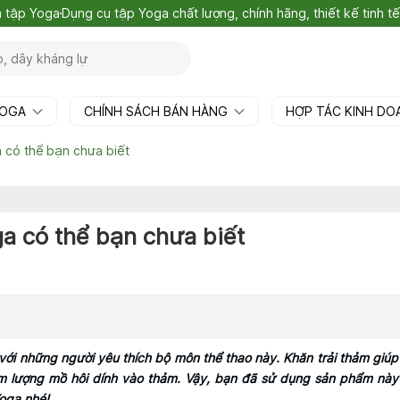
m tập Yoga
Dụng cụ tập Yoga chất lượng, chính hãng, thiết kế tinh 
YOGA
CHÍNH SÁCH BÁN HÀNG
HỢP TÁC KINH D
 có thể bạn chưa biết
a có thể bạn chưa biết
 với những người yêu thích bộ môn thể thao này. Khăn trải thảm giúp
ảm lượng mồ hôi dính vào thảm. Vậy, bạn đã sử dụng sản phẩm nà
Yoga nhé!