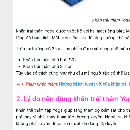
Khăn trải thảm Yoga
Khăn trải thảm Yoga được thiết kế với hai mặt riêng biệt. 
tăng độ bám dính. Mặt trên mềm mại để tăng cường khả năn
Trên thị trường có 2 loại sản phẩm được sử dụng phổ biến n
Khăn trải thảm phủ hạt PVC
Khăn trải thảm phủ Silicon
Tùy vào sở thích cũng như nhu cầu mà người tập có thể lự
=> > Tham khảo thêm:
Những lợi ích tuyệt vời của khăn trải
2. Lý do nên dùng khăn trải thảm Yo
Khăn trải thảm tập Yoga giúp tăng thêm độ bám sát cho th
phí thay vì phải thay thảm tập thường xuyên. Ngoài ra, kh
không phải lo vấn đề bị trơn trượt khi đang tập luyện.