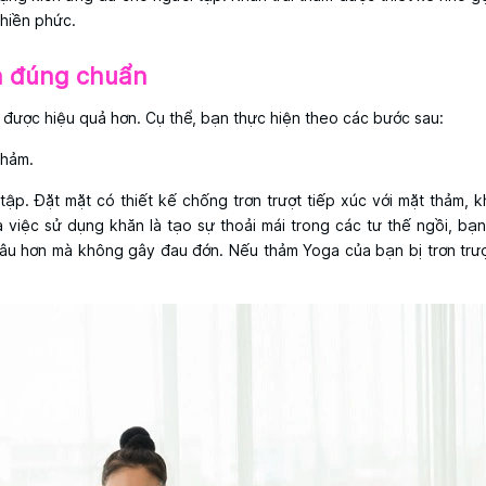
phiền phức.
ga đúng chuẩn
n được hiệu quả hơn. Cụ thể, bạn thực hiện theo các bước sau:
thảm.
p. Đặt mặt có thiết kế chống trơn trượt tiếp xúc với mặt thảm, k
a việc sử dụng khăn là tạo sự thoải mái trong các tư thế ngồi, bạn
 lâu hơn mà không gây đau đớn. Nếu thảm Yoga của bạn bị trơn trư