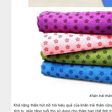
Khăn trải thả
Khả năng thấm hút mồ hôi hiệu quả của khăn trải thảm cũn
tích tụ, giúp tăng tuổi thọ sử dụng cho thảm hạn chế tình 