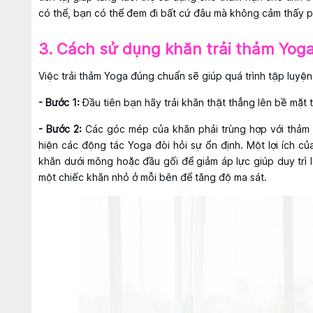
có thể, bạn có thể đem đi bất cứ đâu mà không cảm thấy 
3. Cách sử dụng khăn trải thảm Yo
Việc trải thảm Yoga đúng chuẩn sẽ giúp quá trình tập luyệ
- Bước 1:
Đầu tiên bạn hãy trải khăn thật thẳng lên bề mặt 
- Bước 2:
Các góc mép của khăn phải trùng hợp với thảm tậ
hiện các động tác Yoga đòi hỏi sự ổn định. Một lợi ích củ
khăn dưới mông hoặc đầu gối để giảm áp lực giúp duy trì
một chiếc khăn nhỏ ở mỗi bên để tăng độ ma sát.