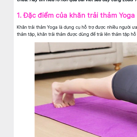
1. Đặc điểm của khăn trải thảm Yoga
Khăn trải thảm Yoga là dụng cụ hỗ trợ được nhiều người ưa
thảm tập, khăn trải thảm được dùng để trải lên thảm tập hỗ 