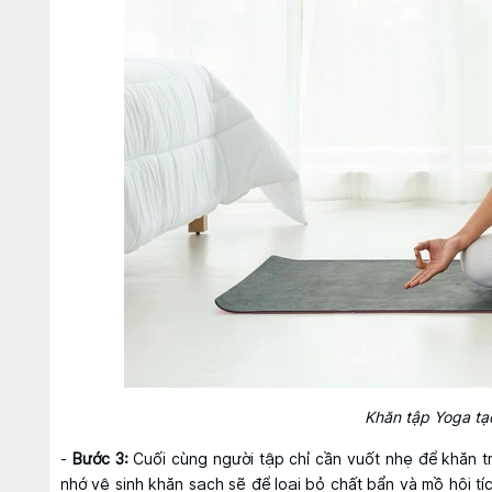
Khăn tập Yoga tạo
-
Bước 3:
Cuối cùng người tập chỉ cần vuốt nhẹ để khăn t
nhớ vệ sinh khăn sạch sẽ để loại bỏ chất bẩn và mồ hôi tí