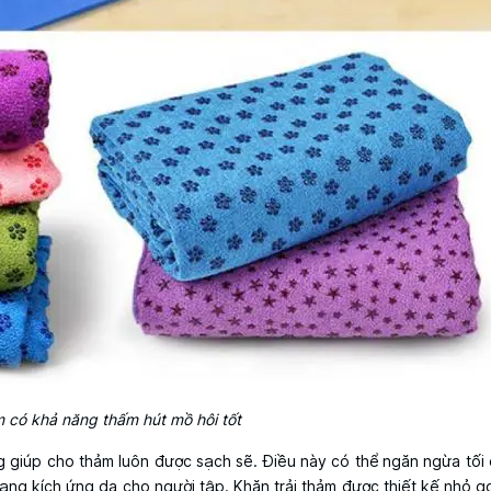
m có khả năng thấm hút mồ hôi tốt
g giúp cho thảm luôn được sạch sẽ. Điều này có thể ngăn ngừa tối 
trạng kích ứng da cho người tập. Khăn trải thảm được thiết kế nhỏ 