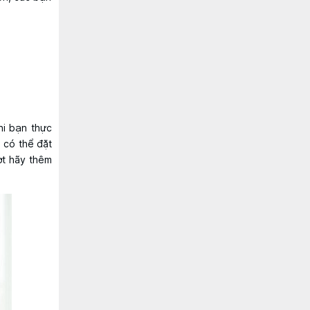
hi bạn thực
 có thể đặt
ợt hãy thêm