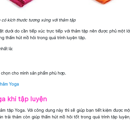
 có kích thước tương xứng với thảm tập
Mặt dưới do cần tiếp xúc trực tiếp với thảm tập nên được phủ một lớ
g thấm hút mồ hôi trong quá trình luyện tập.
hất là:
a chọn cho mình sản phẩm phù hợp.
 thảm Yoga
ga khi tập luyện
ảm tập Yoga. Với công dụng này thì sẽ giúp bạn tiết kiệm được mộ
ăn trải thảm còn giúp thấm hút mồ hôi tốt trong quá trình tập luyện