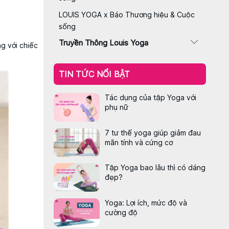
LOUIS YOGA x Báo Thương hiệu & Cuộc
sống
Truyền Thông Louis Yoga
g với chiếc
TIN TỨC NỔI BẬT
Tác dụng của tập Yoga với
phụ nữ
7 tư thế yoga giúp giảm đau
mãn tính và cứng cơ
Tập Yoga bao lâu thì có dáng
đẹp?
Yoga: Lợi ích, mức độ và
cường độ