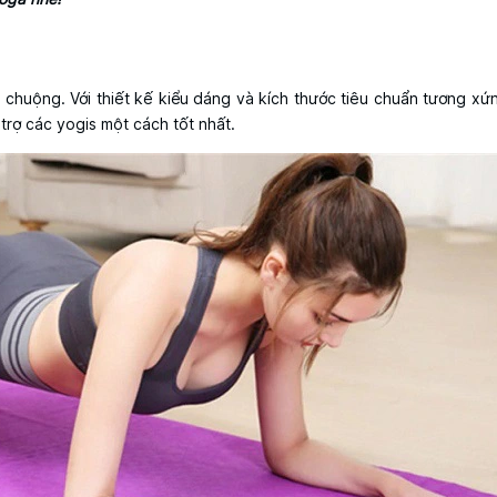
 chuộng. Với thiết kế kiểu dáng và kích thước tiêu chuẩn tương xứn
trợ các yogis một cách tốt nhất.