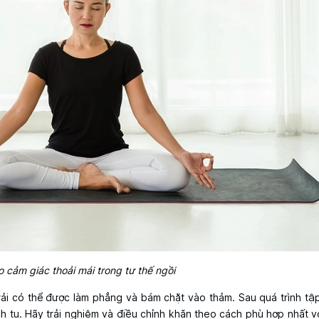
 cảm giác thoải mái trong tư thế ngồi
rải có thể được làm phẳng và bám chặt vào thảm. Sau quá trình tậ
ch tụ. Hãy trải nghiệm và điều chỉnh khăn theo cách phù hợp nhất vớ