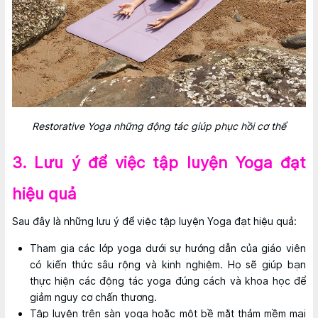
Restorative Yoga những động tác giúp phục hồi cơ thể
3. Lưu ý để việc tập luyện Yoga đạt
hiệu quả
Sau đây là những lưu ý để việc tập luyện Yoga đạt hiệu quả:
Tham gia các lớp yoga dưới sự hướng dẫn của giáo viên
có kiến thức sâu rộng và kinh nghiệm. Họ sẽ giúp bạn
thực hiện các động tác yoga đúng cách và khoa học để
giảm nguy cơ chấn thương.
Tập luyện trên sàn yoga hoặc một bề mặt thảm mềm mại