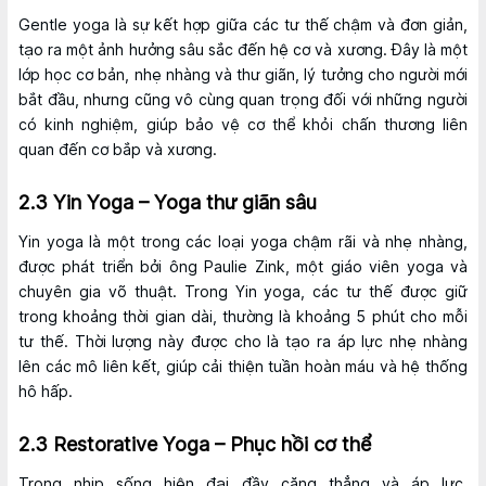
Gentle yoga là sự kết hợp giữa các tư thế chậm và đơn giản,
tạo ra một ảnh hưởng sâu sắc đến hệ cơ và xương. Đây là một
lớp học cơ bản, nhẹ nhàng và thư giãn, lý tưởng cho người mới
bắt đầu, nhưng cũng vô cùng quan trọng đối với những người
có kinh nghiệm, giúp bảo vệ cơ thể khỏi chấn thương liên
quan đến cơ bắp và xương.
2.3 Yin Yoga – Yoga thư giãn sâu
Yin yoga là một trong các loại yoga chậm rãi và nhẹ nhàng,
được phát triển bởi ông Paulie Zink, một giáo viên yoga và
chuyên gia võ thuật. Trong Yin yoga, các tư thế được giữ
trong khoảng thời gian dài, thường là khoảng 5 phút cho mỗi
tư thế. Thời lượng này được cho là tạo ra áp lực nhẹ nhàng
lên các mô liên kết, giúp cải thiện tuần hoàn máu và hệ thống
hô hấp.
2.3 Restorative Yoga – Phục hồi cơ thể
Trong nhịp sống hiện đại đầy căng thẳng và áp lực,