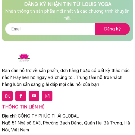
ĐĂNG KÝ NHẬN TIN TỪ LOUIS YOGA
Nhận thông tin sản phẩm mới nhất và các chương trình khuyến
mãi.
Đăng ký
Bạn cần hỗ trợ về sản phẩm, đơn hàng hoặc có bất kỳ thắc mắc
nào? Hãy liên hệ ngay với chúng tôi. Trung tâm hỗ trợ khách
hàng luôn sẵn sàng giải đáp mọi câu hỏi của bạn
THÔNG TIN LIÊN HỆ
Địa chỉ:
CÔNG TY PHÚC THÁI GLOBAL
Ngõ 51 Nhà số 9A3, Phường Bạch Đằng, Quận Hai Bà Trưng, Hà
Nội, Việt Nam