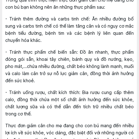
con bú bạn không nên ăn những thực phẩm sau:
- Tránh thêm đường và carbs tinh chế: Ăn nhiều đường bổ
sung và carbs tinh chế có thể làm tăng cân và có nguy cơ mắc
bệnh tiểu đường, bệnh tim và các bệnh lý liên quan đến
chuyển hóa khác.
- Tránh thực phẩm chế biến sẵn: Đồ ăn nhanh, thực phẩm
đóng gói sẵn, khoai tây chiên, bánh quy và đồ nướng, kẹo,
pho mát,...chứa nhiều đường, chất béo không lành mạnh, muối
và calo làm cản trở sự nỗ lực giảm cân, đồng thời ảnh hưởng
đến sức khoẻ.
- Tránh uống rượu, chất kích thích: Bia rượu cung cấp thêm
calo, đồng thời chứa một số chất ảnh hưởng đến sức khỏe,
chất lượng sữa và có thể dẫn đến tích trữ nhiều chất béo
trong cơ thể.
Thực đơn giảm cân cho mẹ đang cho con bú mang đến nhiều
lợi ích về sức khỏe, vóc dáng, đặc biệt đối với những người có