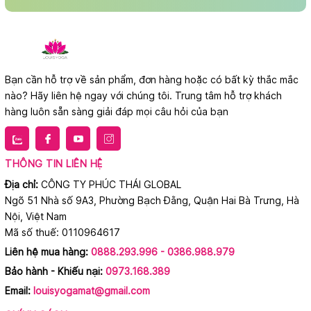
Bạn cần hỗ trợ về sản phẩm, đơn hàng hoặc có bất kỳ thắc mắc
nào? Hãy liên hệ ngay với chúng tôi. Trung tâm hỗ trợ khách
hàng luôn sẵn sàng giải đáp mọi câu hỏi của bạn
THÔNG TIN LIÊN HỆ
Địa chỉ:
CÔNG TY PHÚC THÁI GLOBAL
Ngõ 51 Nhà số 9A3, Phường Bạch Đằng, Quận Hai Bà Trưng, Hà
Nội, Việt Nam
Mã số thuế: 0110964617
Liên hệ mua hàng:
0888.293.996 - 0386.988.979
Bảo hành - Khiếu nại:
0973.168.389
Email:
louisyogamat@gmail.com