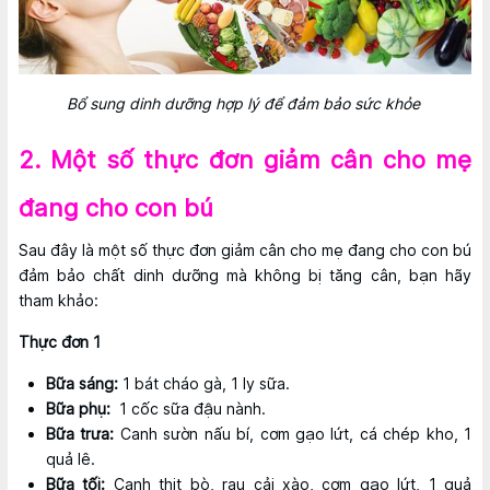
Bổ sung dinh dưỡng hợp lý để đảm bảo sức khỏe
2. Một số thực đơn giảm cân cho mẹ
đang cho con bú
Sau đây là một số thực đơn giảm cân cho mẹ đang cho con bú
đảm bảo chất dinh dưỡng mà không bị tăng cân, bạn hãy
tham khảo:
Thực đơn 1
Bữa sáng:
1 bát cháo gà, 1 ly sữa.
Bữa phụ:
1 cốc sữa đậu nành.
Bữa trưa:
Canh sườn nấu bí, cơm gạo lứt, cá chép kho, 1
quả lê.
Bữa tối:
Canh thịt bò, rau cải xào, cơm gạo lứt, 1 quả