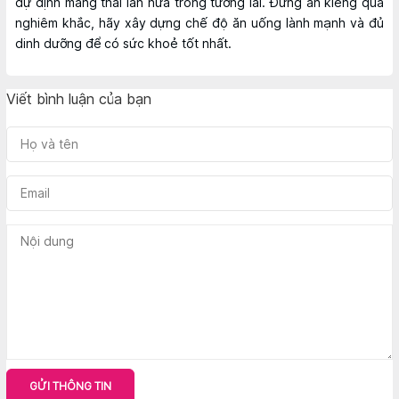
dự định mang thai lần nữa trong tương lai. Đừng ăn kiêng quá
nghiêm khắc, hãy xây dựng chế độ ăn uống lành mạnh và đủ
dinh dưỡng để có sức khoẻ tốt nhất.
Viết bình luận của bạn
GỬI THÔNG TIN