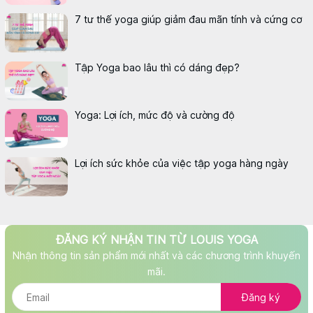
7 tư thế yoga giúp giảm đau mãn tính và cứng cơ
Tập Yoga bao lâu thì có dáng đẹp?
Yoga: Lợi ích, mức độ và cường độ
Lợi ích sức khỏe của việc tập yoga hàng ngày
ĐĂNG KÝ NHẬN TIN TỪ LOUIS YOGA
Nhận thông tin sản phẩm mới nhất và các chương trình khuyến
mãi.
Đăng ký