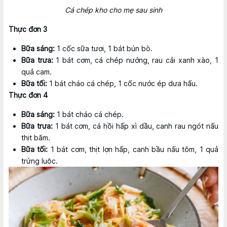
Cá chép kho cho mẹ sau sinh
Thực đơn 3
Bữa sáng:
1 cốc sữa tươi, 1 bát bún bò.
Bữa trưa:
1 bát cơm, cá chép nướng, rau cải xanh xào, 1
quả cam.
Bữa tối:
1 bát cháo cá chép, 1 cốc nước ép dưa hấu.
Thực đơn 4
Bữa sáng:
1 bát cháo cá chép.
Bữa trưa:
1 bát cơm, cá hồi hấp xì dầu, canh rau ngót nấu
thịt băm.
Bữa tối:
1 bát cơm, thịt lợn hấp, canh bầu nấu tôm, 1 quả
trứng luộc.