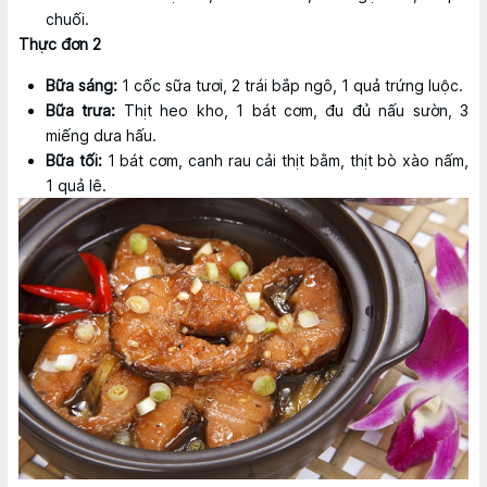
chuối.
Thực đơn 2
Bữa sáng:
1 cốc sữa tươi, 2 trái bắp ngô, 1 quả trứng luộc.
Bữa trưa:
Thịt heo kho, 1 bát cơm, đu đủ nấu sườn, 3
miếng dưa hấu.
Bữa tối:
1 bát cơm, canh rau cải thịt bằm, thịt bò xào nấm,
1 quả lê.