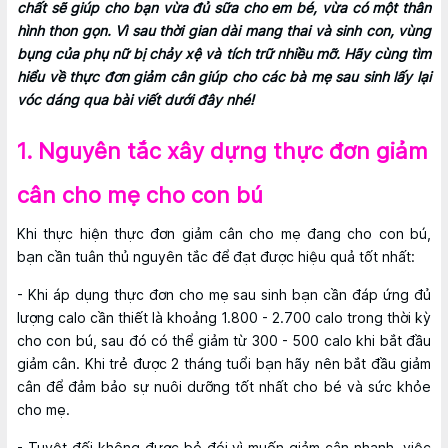
chất sẽ giúp cho bạn vừa đủ sữa cho em bé, vừa có một thân
hình thon gọn. Vì sau thời gian dài mang thai và sinh con, vùng
bụng của phụ nữ bị chảy xệ và tích trữ nhiều mỡ. Hãy cùng tìm
hiểu về thực đơn giảm cân giúp cho các bà mẹ sau sinh lấy lại
vóc dáng qua bài viết dưới đây nhé!
1. Nguyên tắc xây dựng thực đơn giảm
cân cho mẹ cho con bú
Khi thực hiện thực đơn giảm cân cho mẹ đang cho con bú,
bạn cần tuân thủ nguyên tắc để đạt được hiệu quả tốt nhất:
- Khi áp dụng thực đơn cho mẹ sau sinh bạn cần đáp ứng đủ
lượng calo cần thiết là khoảng 1.800 - 2.700 calo trong thời kỳ
cho con bú, sau đó có thể giảm từ 300 - 500 calo khi bắt đầu
giảm cân. Khi trẻ được 2 tháng tuổi bạn hãy nên bắt đầu giảm
cân để đảm bảo sự nuôi dưỡng tốt nhất cho bé và sức khỏe
cho mẹ.
- Tuyệt đối không được bỏ đói vì muốn giảm cân nhanh, việc