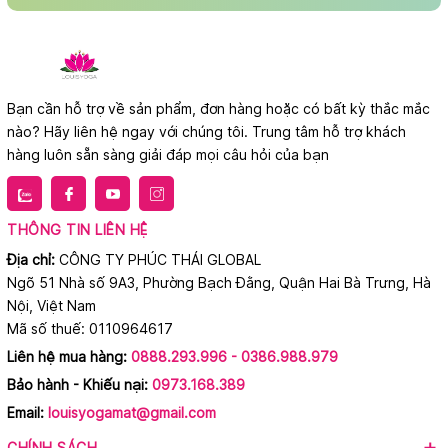
Bạn cần hỗ trợ về sản phẩm, đơn hàng hoặc có bất kỳ thắc mắc
nào? Hãy liên hệ ngay với chúng tôi. Trung tâm hỗ trợ khách
hàng luôn sẵn sàng giải đáp mọi câu hỏi của bạn
THÔNG TIN LIÊN HỆ
Địa chỉ:
CÔNG TY PHÚC THÁI GLOBAL
Ngõ 51 Nhà số 9A3, Phường Bạch Đằng, Quận Hai Bà Trưng, Hà
Nội, Việt Nam
Mã số thuế: 0110964617
Liên hệ mua hàng:
0888.293.996 - 0386.988.979
Bảo hành - Khiếu nại:
0973.168.389
Email:
louisyogamat@gmail.com
CHÍNH SÁCH