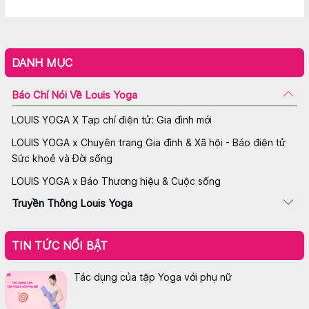
DANH MỤC
Báo Chí Nói Về Louis Yoga
LOUIS YOGA X Tạp chí điện tử: Gia đình mới
LOUIS YOGA x Chuyên trang Gia đình & Xã hội - Báo điện tử
Sức khoẻ và Đời sống
LOUIS YOGA x Báo Thương hiệu & Cuộc sống
Truyền Thông Louis Yoga
TIN TỨC NỔI BẬT
Tác dụng của tập Yoga với phụ nữ