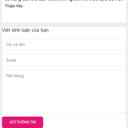
Yoga này.
Viết bình luận của bạn
GỬI THÔNG TIN