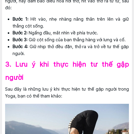
người, hãy đảm bảo điều hoà hơi thở, hít vào thở ra từ từ, sau
đó:
Bước 1:
Hít vào, nhẹ nhàng nâng thân trên lên và giữ
thẳng cột sống.
Bước 2:
Ngẩng đầu, mắt nhìn về phía trước.
Bước 3:
Giữ cột sống của bạn thẳng hàng với lưng và cổ.
Bước 4:
Giữ nhịp thở đều đặn, thở ra và trở về tư thế gập
người.
3. Lưu ý khi thực hiện tư thế gập
người
Sau đây là những lưu ý khi thực hiện tư thế gập người trong
Yoga, bạn có thể tham khảo: