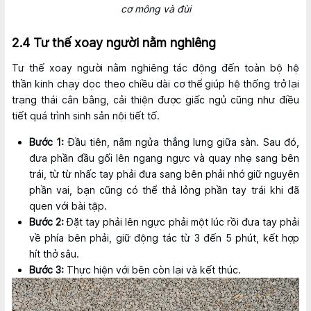
cơ mông và đùi
2.4 Tư thế xoay người nằm nghiêng
Tư thế xoay người nằm nghiêng tác động đến toàn bộ hệ
thần kinh chạy dọc theo chiều dài cơ thể giúp hệ thống trở lại
trạng thái cân bằng, cải thiện được giấc ngủ cũng như điều
tiết quá trình sinh sản nội tiết tố.
Bước 1:
Đầu tiên, nằm ngửa thẳng lưng giữa sàn. Sau đó,
đưa phần đầu gối lên ngang ngực và quay nhẹ sang bên
trái, từ từ nhấc tay phải đưa sang bên phải nhớ giữ nguyên
phần vai, bạn cũng có thể thả lỏng phần tay trái khi đã
quen với bài tập.
Bước 2:
Đặt tay phải lên ngực phải một lúc rồi đưa tay phải
về phía bên phải, giữ động tác từ 3 đến 5 phút, kết hợp
hít thở sâu.
Bước 3:
Thực hiện với bên còn lại và kết thúc.