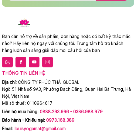
Bạn cần hỗ trợ về sản phẩm, đơn hàng hoặc có bất kỳ thắc mắc
nào? Hãy liên hệ ngay với chúng tôi. Trung tâm hỗ trợ khách
hàng luôn sẵn sàng giải đáp mọi câu hỏi của bạn
THÔNG TIN LIÊN HỆ
Địa chỉ:
CÔNG TY PHÚC THÁI GLOBAL
Ngõ 51 Nhà số 9A3, Phường Bạch Đằng, Quận Hai Bà Trưng, Hà
Nội, Việt Nam
Mã số thuế: 0110964617
Liên hệ mua hàng:
0888.293.996 - 0386.988.979
Bảo hành - Khiếu nại:
0973.168.389
Email:
louisyogamat@gmail.com