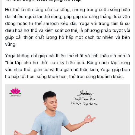
Hơi thở là nền tảng của sự sống, nhưng trong cuộc sống hiện
đại nhiều người lại thở nông, gấp gáp do căng thẳng, lười vận
động hoặc tư thế sai lệch kéo dài. Yoga với trọng tâm là sự
điều hoà hơi thở và kiểm soát cơ thể, là phương pháp tuyệt vời
giúp cải thiện chất lượng hô hấp một cách tự nhiên và bền
vững.
Yoga không chỉ giúp cải thiện thể chất và tinh thần mà còn là
“bài tập cho hơi thở” cực kỳ hiệu quả. Bằng cách tập trung
vào nhịp thở , giãn cơ và thư giãn hệ thần kinh, Yoga giúp bạn
hô hấp tốt hơn, sống khoẻ hơn, thở trọn cùng khoảnh khắc.