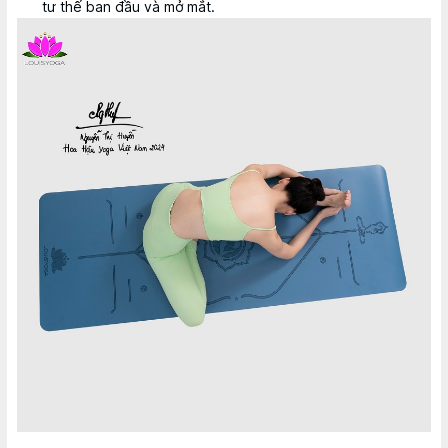
tư thế ban đầu và mở mắt.