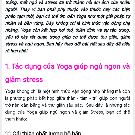
thẳng, mất ngủ và stress đã trở thành nỗi ám ảnh của nhiều
người. Thay vì bạn phải phụ thuộc vào thuốc hay các biện
pháp tạm thời, bạn có thể tìm đến Yoga như một giải pháp tự
nhiên và bền vững. Đây không chỉ là hình thức vận động nhẹ
nhàng, Yoga còn kết hợp hơi thở, thiền định và sự tập trung,
yếu tố này rất quan trọng giúp cơ thể được thư giãn, giảm
stress và ngủ ngon. Bạn hãy theo dõi bài viết sau đây để hiểu
rõ hơn nhé!
1. Tác dụng của Yoga giúp ngủ ngon và
giảm stress
Yoga không chỉ là một hình thức vận động nhẹ nhàng mà còn
là phương pháp kết hợp giữa thân - tâm - trí, giúp con người
trở nên cân bằng và thư giãn sâu sắc. Sau đây là những tác
dụng của Yoga giúp ngủ ngon và giảm Stress, bạn có thể
tham khảo:
1.1 Cải thiện chất lượng hô hấp