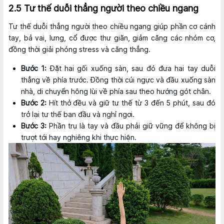
2.5 Tư thế duỗi thẳng người theo chiều ngang
Tư thế duỗi thẳng người theo chiều ngang giúp phần cơ cánh
tay, bả vai, lưng, cổ được thư giãn, giảm căng các nhóm cơ,
đồng thời giải phóng stress và căng thẳng.
Bước 1:
Đặt hai gối xuống sàn, sau đó đưa hai tay duỗi
thẳng về phía trước. Đồng thời cúi ngực và đầu xuống sàn
nhà, di chuyển hông lùi về phía sau theo hướng gót chân.
Bước 2:
Hít thở đều và giữ tư thế từ 3 đến 5 phút, sau đó
trở lại tư thế ban đầu và nghỉ ngơi.
Bước 3:
Phần trụ là tay và đầu phải giữ vững để không bị
trượt tới hay nghiêng khi thực hiện.