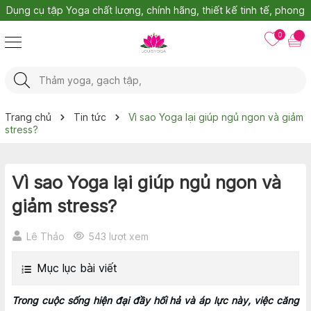
Bảo hành 1 đổi 1
0
Trang chủ
Tin tức
Vì sao Yoga lại giúp ngủ ngon và giảm
stress?
Vì sao Yoga lại giúp ngủ ngon và
giảm stress?
Lê Thảo
543 lượt xem
Mục lục bài viết
Trong cuộc sống hiện đại đầy hối hả và áp lực này, việc căng