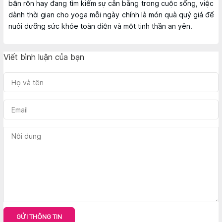
bận rộn hay đang tìm kiếm sự cân bằng trong cuộc sống, việc
dành thời gian cho yoga mỗi ngày chính là món quà quý giá để
nuôi dưỡng sức khỏe toàn diện và một tinh thần an yên.
Viết bình luận của bạn
GỬI THÔNG TIN