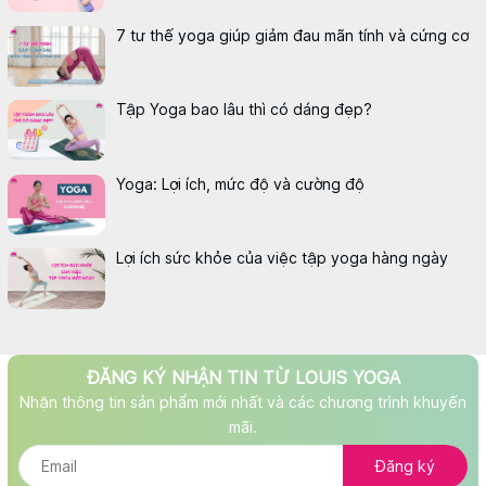
7 tư thế yoga giúp giảm đau mãn tính và cứng cơ
Tập Yoga bao lâu thì có dáng đẹp?
Yoga: Lợi ích, mức độ và cường độ
Lợi ích sức khỏe của việc tập yoga hàng ngày
ĐĂNG KÝ NHẬN TIN TỪ LOUIS YOGA
Nhận thông tin sản phẩm mới nhất và các chương trình khuyến
mãi.
Đăng ký