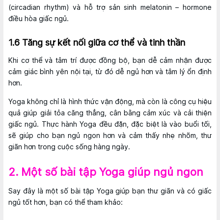
(circadian rhythm) và hỗ trợ sản sinh melatonin – hormone
điều hòa giấc ngủ.
1.6 Tăng sự kết nối giữa cơ thể và tinh thần
Khi cơ thể và tâm trí được đồng bộ, bạn dễ cảm nhận được
cảm giác bình yên nội tại, từ đó dễ ngủ hơn và tâm lý ổn định
hơn.
Yoga không chỉ là hình thức vận động, mà còn là công cụ hiệu
quả giúp giải tỏa căng thẳng, cân bằng cảm xúc và cải thiện
giấc ngủ. Thực hành Yoga đều đặn, đặc biệt là vào buổi tối,
sẽ giúp cho bạn ngủ ngon hơn và cảm thấy nhẹ nhõm, thư
giãn hơn trong cuộc sống hàng ngày.
2. Một số bài tập Yoga giúp ngủ ngon
Say đây là một số bài tập Yoga giúp bạn thư giãn và có giấc
ngủ tốt hơn, bạn có thể tham khảo: