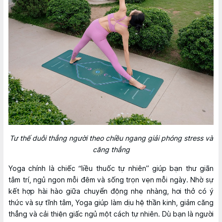
Tư thế duỗi thẳng người theo chiều ngang giải phóng stress và
căng thẳng
Yoga chính là chiếc “liều thuốc tự nhiên” giúp bạn thư giãn
tâm trí, ngủ ngon mỗi đêm và sống trọn vẹn mỗi ngày. Nhờ sự
kết hợp hài hào giữa chuyển động nhẹ nhàng, hơi thở có ý
thức và sự tĩnh tâm, Yoga giúp làm dịu hệ thần kinh, giảm căng
thẳng và cải thiện giấc ngủ một cách tự nhiên. Dù bạn là người