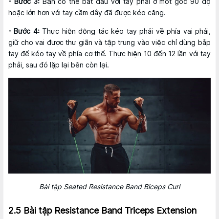
- Bước 3:
Bạn có thể bắt đầu với tay phải ở một góc 90 độ
hoặc lớn hơn với tay cầm dây đã được kéo căng.
- Bước 4:
Thực hiện động tác kéo tay phải về phía vai phải,
giữ cho vai được thư giãn và tập trung vào việc chỉ dùng bắp
tay để kéo tay về phía cơ thể. Thực hiện 10 đến 12 lần với tay
phải, sau đó lặp lại bên còn lại.
Bài tập Seated Resistance Band Biceps Curl
2.5 Bài tập Resistance Band Triceps Extension