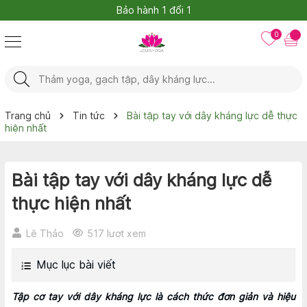
Bảo hành 1 đổi 1
0
Trang chủ
Tin tức
Bài tập tay với dây kháng lực dễ thực
hiện nhất
Bài tập tay với dây kháng lực dễ
thực hiện nhất
Lê Thảo
517 lượt xem
Mục lục bài viết
Tập cơ tay với dây kháng lực là cách thức đơn giản và hiệu