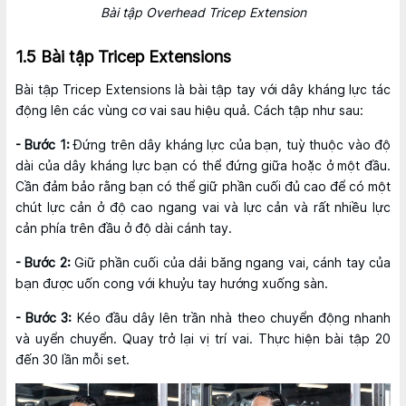
Bài tập Overhead Tricep Extension
1.5 Bài tập Tricep Extensions
Bài tập Tricep Extensions là bài tập tay với dây kháng lực tác
động lên các vùng cơ vai sau hiệu quả. Cách tập như sau:
- Bước 1:
Đứng trên dây kháng lực của bạn, tuỳ thuộc vào độ
dài của dây kháng lực bạn có thể đứng giữa hoặc ở một đầu.
Cần đảm bảo rằng bạn có thể giữ phần cuối đủ cao để có một
chút lực cản ở độ cao ngang vai và lực cản và rất nhiều lực
cản phía trên đầu ở độ dài cánh tay.
- Bước 2:
Giữ phần cuối của dải băng ngang vai, cánh tay của
bạn được uốn cong với khuỷu tay hướng xuống sàn.
- Bước 3:
Kéo đầu dây lên trần nhà theo chuyển động nhanh
và uyển chuyển. Quay trở lại vị trí vai. Thực hiện bài tập 20
đến 30 lần mỗi set.