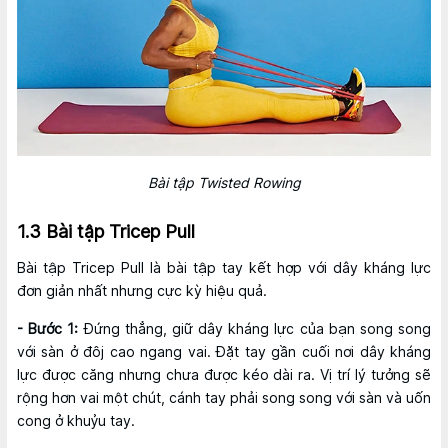
Bài tập Twisted Rowing
1.3 Bài tập Tricep Pull
Bài tập Tricep Pull là bài tập tay kết hợp với dây kháng lực
đơn giản nhất nhưng cực kỳ hiệu quả.
- Bước 1:
Đứng thẳng, giữ dây kháng lực của bạn song song
với sàn ở đôj cao ngang vai. Đặt tay gần cuối nơi dây kháng
lực được căng nhưng chưa được kéo dài ra. Vị trí lý tưởng sẽ
rộng hơn vai một chút, cánh tay phải song song với sàn và uốn
cong ở khuỷu tay.