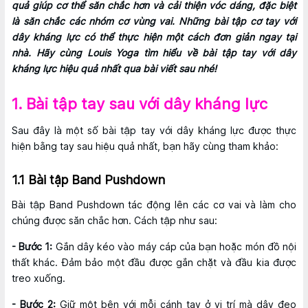
quả giúp cơ thể săn chắc hơn và cải thiện vóc dáng, đặc biệt
là săn chắc các nhóm cơ vùng vai. Những bài tập cơ tay với
dây kháng lực có thể thực hiện một cách đơn giản ngay tại
nhà. Hãy cùng Louis Yoga tìm hiểu về bài tập tay với dây
kháng lực hiệu quả nhất qua bài viết sau nhé!
1. Bài tập tay sau với dây kháng lực
Sau đây là một số bài tập tay với dây kháng lực được thực
hiện bằng tay sau hiệu quả nhất, bạn hãy cùng tham khảo:
1.1 Bài tập Band Pushdown
Bài tập Band Pushdown tác động lên các cơ vai và làm cho
chúng được săn chắc hơn. Cách tập như sau:
- Bước 1:
Gắn dây kéo vào máy cáp của bạn hoặc món đồ nội
thất khác. Đảm bảo một đầu được gắn chặt và đầu kia được
treo xuống.
- Bước 2:
Giữ một bên với mỗi cánh tay ở vị trí mà dây đeo