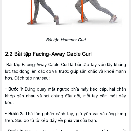
Bài tập Hammer Curl
2.2 Bài tập Facing-Away Cable Curl
Bài tập Facing-Away Cable Curl là bài tập tay với dây kháng
lực tác động lên các cơ vai trước giúp săn chắc và khoẻ mạnh
hơn. Cách tập như sau:
- Bước 1:
Đứng quay mặt ngược phía máy kéo cáp, hai chân
khép gần nhau và hơi chùng đầu gối, mỗi tay cầm một dây
kéo.
- Bước 2:
Thả lỏng phần cánh tay, giữ yên vai và căng lưng
trên. Sau đó từ từ kéo dây về phía vai của bạn.