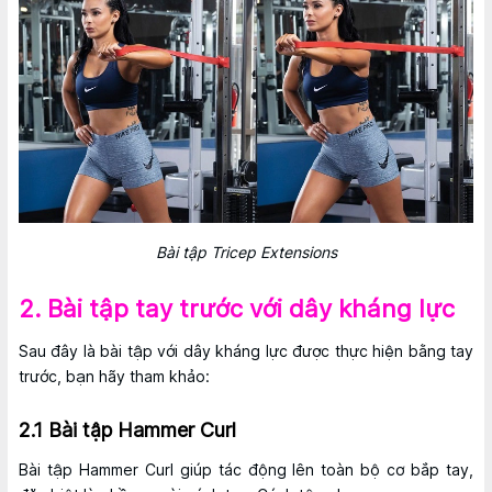
Bài tập Tricep Extensions
2. Bài tập tay trước với dây kháng lực
Sau đây là bài tập với dây kháng lực được thực hiện bằng tay
trước, bạn hãy tham khảo:
2.1 Bài tập Hammer Curl
Bài tập Hammer Curl giúp tác động lên toàn bộ cơ bắp tay,