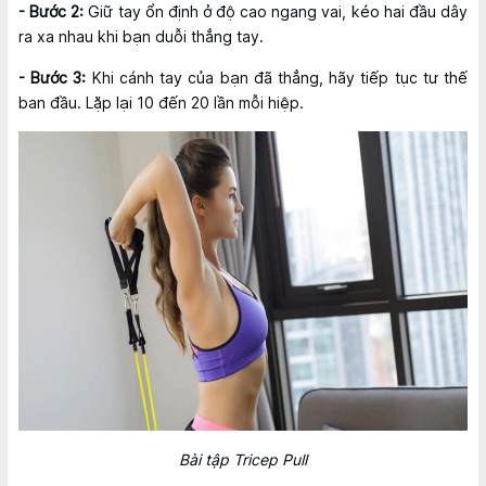
- Bước 2:
Giữ tay ổn định ở độ cao ngang vai, kéo hai đầu dây
ra xa nhau khi bạn duỗi thẳng tay.
- Bước 3:
Khi cánh tay của bạn đã thẳng, hãy tiếp tục tư thế
ban đầu. Lặp lại 10 đến 20 lần mỗi hiệp.
Bài tập Tricep Pull