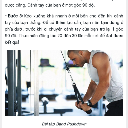
được căng. Cánh tay của bạn ở một góc 90 độ.
- Bước 3:
Kéo xuống khá nhanh ở mỗi bên cho đến khi cánh
tay của bạn thẳng. Để có thêm lực cản, bạn nên tạm dừng ở
phía dưới, trước khi di chuyển cánh tay của bạn trở lại 1 góc
90 độ. Thực hiện động tác 20 đến 30 lần mỗi set để đạt được
kết quả.
Bài tập Band Pushdown