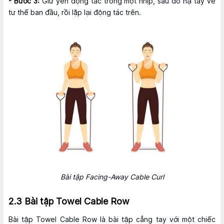
- Bước 3:
Giữ yên động tác trong một nhịp, sau đó hạ tay về
tư thế ban đầu, rồi lặp lại động tác trên.
Bài tập Facing-Away Cable Curl
2.3 Bài tập Towel Cable Row
Bài tập Towel Cable Row là bài tập cẳng tay với một chiếc