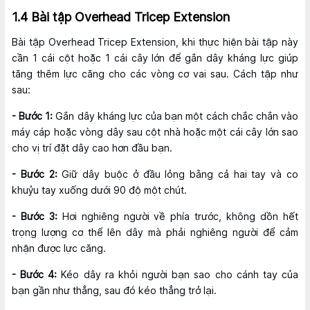
1.4 Bài tập Overhead Tricep Extension
Bài tập Overhead Tricep Extension, khi thực hiện bài tập này
cần 1 cái cột hoặc 1 cái cây lớn để gắn dây kháng lực giúp
tăng thêm lực căng cho các vòng cơ vai sau. Cách tập như
sau:
- Bước 1:
Gắn dây kháng lực của bạn một cách chắc chắn vào
máy cáp hoặc vòng dây sau cột nhà hoặc một cái cây lớn sao
cho vị trí đặt dây cao hơn đầu bạn.
- Bước 2:
Giữ dây buộc ở đầu lỏng bằng cả hai tay và co
khuỷu tay xuống dưới 90 độ một chút.
- Bước 3:
Hơi nghiêng người về phía trước, không dồn hết
trọng lượng cơ thể lên dây mà phải nghiêng người để cảm
nhận được lực căng.
- Bước 4:
Kéo dây ra khỏi người bạn sao cho cánh tay của
bạn gần như thẳng, sau đó kéo thẳng trở lại.