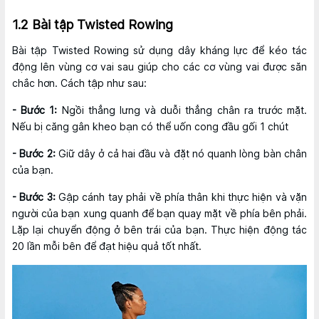
1.2 Bài tập Twisted Rowing
Bài tập Twisted Rowing sử dụng dây kháng lực để kéo tác
động lên vùng cơ vai sau giúp cho các cơ vùng vai được săn
chắc hơn. Cách tập như sau:
- Bước 1:
Ngồi thẳng lưng và duỗi thẳng chân ra trước mặt.
Nếu bị căng gân kheo bạn có thể uốn cong đầu gối 1 chút
- Bước 2:
Giữ dây ở cả hai đầu và đặt nó quanh lòng bàn chân
của bạn.
- Bước 3:
Gập cánh tay phải về phía thân khi thực hiện và vặn
người của bạn xung quanh để bạn quay mặt về phía bên phải.
Lặp lại chuyển động ở bên trái của bạn. Thực hiện động tác
20 lần mỗi bên để đạt hiệu quả tốt nhất.