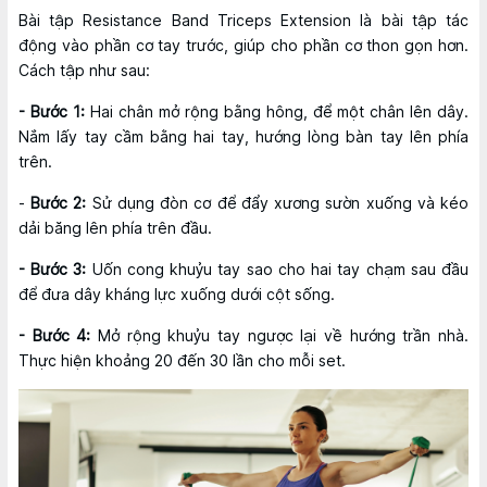
Bài tập Resistance Band Triceps Extension là bài tập tác
động vào phần cơ tay trước, giúp cho phần cơ thon gọn hơn.
Cách tập như sau:
- Bước 1:
Hai chân mở rộng bằng hông, để một chân lên dây.
Nắm lấy tay cầm bằng hai tay, hướng lòng bàn tay lên phía
trên.
-
Bước 2:
Sử dụng đòn cơ để đẩy xương sườn xuống và kéo
dải băng lên phía trên đầu.
- Bước 3:
Uốn cong khuỷu tay sao cho hai tay chạm sau đầu
để đưa dây kháng lực xuống dưới cột sống.
- Bước 4:
Mở rộng khuỷu tay ngược lại về hướng trần nhà.
Thực hiện khoảng 20 đến 30 lần cho mỗi set.