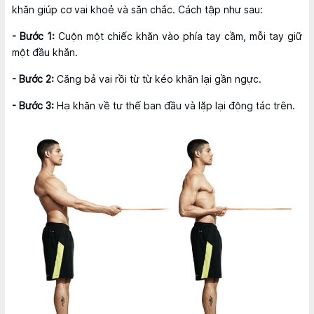
khăn giúp cơ vai khoẻ và săn chắc. Cách tập như sau:
- Bước 1:
Cuộn một chiếc khăn vào phía tay cầm, mỗi tay giữ
một đầu khăn.
- Bước 2:
Căng bả vai rồi từ từ kéo khăn lại gần ngực.
- Bước 3:
Hạ khăn về tư thế ban đầu và lặp lại động tác trên.