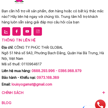
Bạn cần hỗ trợ về sản phẩm, đơn hàng hoặc có bất kỳ thắc mắc
nào? Hãy liên hệ ngay với chúng tôi. Trung tâm hỗ trợ khách
hàng luôn sẵn sàng giải đáp mọi câu hỏi của bạn
THÔNG TIN LIÊN HỆ
Địa chỉ:
CÔNG TY PHÚC THÁI GLOBAL
Ngõ 51 Nhà số 9A3, Phường Bạch Đằng, Quận Hai Bà Trưng, Hà
Nội, Việt Nam
Mã số thuế: 0110964617
Liên hệ mua hàng:
0888.293.996 - 0386.988.979
Bảo hành - Khiếu nại:
0973.168.389
Email:
louisyogamat@gmail.com
CHÍNH SÁCH
BLOG