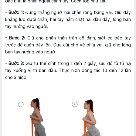
đặc biệt là phần ngoài cánh tay. Cách tập như sau:
- Bước 1:
Đứng thẳng người hai chân rộng bằng vai. Giữ dây
kháng lực dưới chân, hai tay nắm chặt hai đầu dây, lòng bàn
tay hướng vào người.
- Bước 2:
Giữ cho phần thân trên cố định, siết cơ bắp tay
trước để cuộn dây lên. Đưa cùi chỏ về phía vai, giữ cho lòng
bàn tay hướng vào người.
- Bước 3:
Giữ tư thế đỉnh trong 1 đến 2 giây, sau đó từ từ hạ
tay xuống vị trí ban đầu. Thực hiện động tác 10 đến 12 lần
cho 3 hiệp.