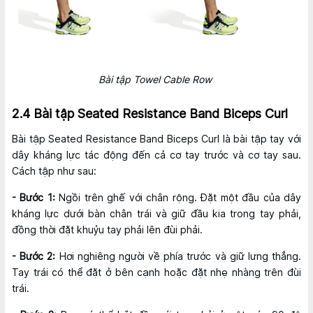
Bài tập Towel Cable Row
2.4 Bài tập Seated Resistance Band Biceps Curl
Bài tập Seated Resistance Band Biceps Curl là bài tập tay với
dây kháng lực tác động đến cả cơ tay trước và cơ tay sau.
Cách tập như sau:
- Bước 1:
Ngồi trên ghế với chân rộng. Đặt một đầu của dây
kháng lực dưới bàn chân trái và giữ đầu kia trong tay phải,
đồng thời đặt khuỷu tay phải lên đùi phải.
- Bước 2:
Hơi nghiêng người về phía trước và giữ lưng thẳng.
Tay trái có thể đặt ở bên cạnh hoặc đặt nhẹ nhàng trên đùi
trái.