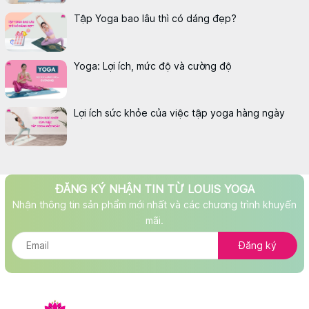
Tập Yoga bao lâu thì có dáng đẹp?
Yoga: Lợi ích, mức độ và cường độ
Lợi ích sức khỏe của việc tập yoga hàng ngày
ĐĂNG KÝ NHẬN TIN TỪ LOUIS YOGA
Nhận thông tin sản phẩm mới nhất và các chương trình khuyến
mãi.
Đăng ký