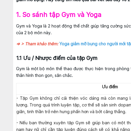
1. So sánh tập Gym và Yoga
Gym và Yoga là 2 hoạt động thể chất giúp tăng cường sức 
của 2 bộ môn này.
=> > Tham khảo thêm:
Yoga giảm mỡ bụng cho người mới t
1.1 Ưu / Nhược điểm của tập Gym
Gym là một bộ môn thể thao được thực hiện trong phòng tậ
thân hình thon gọn, săn chắc.
Ưu điểm
- Tập Gym không chỉ cải thiện vóc dáng mà còn mang lại
lượng. Trong quá trình luyện tập, cơ thể sẽ sản sinh dopa
giãn, tinh thần trở nên hưng phấn hơn và bớt căng thẳng.
- Nếu bạn thường xuyên tập Gym sẽ giúp bạn có một thâ
nam hay nữ chỉ cần tập luyện đúng cách sẽ có khả năng