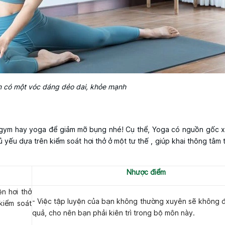
n có một vóc dáng dẻo dai, khỏe mạnh
p gym hay yoga để giảm mỡ bụng nhé! Cụ thể, Yoga có nguồn gốc x
ếu dựa trên kiểm soát hơi thở ở một tư thế , giúp khai thông tâm t
Nhược điểm
ện hơi thở
- Việc tập luyện của bạn không thường xuyên sẽ không đ
 kiểm soát
quả, cho nên bạn phải kiên trì trong bộ môn này.