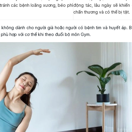
tránh các bệnh loãng xương, béo phì
động tác, lâu ngày sẽ khiến
chấn thương và có thể bị tật.
 không dành cho người già hoặc người có bệnh tim và huyết áp. 
phù hợp với cơ thể khi theo đuổi bộ môn Gym.