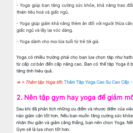
- Yoga giúp bạn tăng cường sức khỏe, khả năng trao đổi 
thiện tiêu hoá và giấc ngủ.
- Yoga giúp giảm khả năng thèm ăn đối với người thừa cân,
giấc ngủ và lấy lại vóc dáng.
- Yoga dành cho mọi lứa tuổi từ trẻ tới già.
Yoga có nhiều trường phái cho bạn lựa chọn tập như hatha,
từ cấp cơ bản đến cấp nâng cao. Bạn có thể tập Yoga ở 
tăng tính hiệu quả.
=> > Thảm tập Yoga tốt:
Thảm Tập Yoga Cao Su Cao Cấp -
2. Nên tập gym hay yoga để giảm m
Sau khi đã phân tích những ưu điểm và nhược điểm của việc
nào giảm cân tốt hơn. Nếu bạn muốn tăng cường sức khỏe,
nhận thư giãn và giảm căng thẳng, bạn nên chọn Yoga. Nếu
Gym sẽ là lựa chọn tốt hơn.