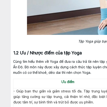
Tập Yoga giúp bạ
1.2 Ưu / Nhược điểm của tập Yoga
Cùng tìm hiểu thêm về Yoga để đưa ra câu trả lời nên tậ
Ấn Độ. Bộ môn này được xây dựng cách thức tập luyện chủ y
muốn có cơ thể khoẻ, dẻo dai thì nên chọn Yoga.
Ưu điểm
- Giúp bạn thư giãn và giảm stress tối đa. Tập trung luy
giúp tăng cường sự tập trung, cải thiện trí nhớ, đặc biệt
được tâm trí, sự bình tĩnh và trút bỏ được ưu phiền.