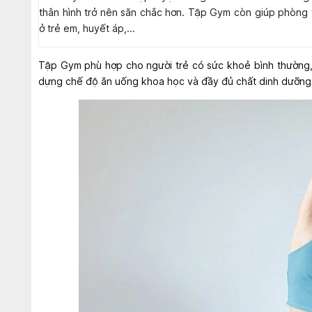
thân hình trở nên săn chắc hơn. Tập Gym còn giúp phòng 
ở trẻ em, huyết áp,...
Tập Gym phù hợp cho người trẻ có sức khoẻ bình thường,
dựng chế độ ăn uống khoa học và đầy đủ chất dinh dưỡng 