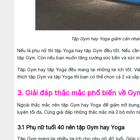
Tập Gym hay Yoga giảm cân nhanh
Nếu là phụ nữ thì tập Yoga hay tập Gym đều tốt. Nếu cần
tập Gym. Còn nếu bạn muốn tăng cường sức bền và sức mạ
Tập Gym hay tập Yoga đều mang lại những lợi ích tốt. Vi
thích tập Gym và tập Yoga thì bạn có thể chọn cả 2 và sắp 
3. Giải đáp thắc mắc phổ biến về G
Ngoài thắc mắc nên tập Gym hay Yoga để giảm mỡ bụng,
luyện tối đa. Cùng giải đáp những thắc mắc mà 2 bộ môn nà
3.1 Phụ nữ tuổi 40 nên tập Gym hay Yoga
Tập Gym mang lại nhiều lợi ích cho phụ nữ 40 tuổi. Giúp 