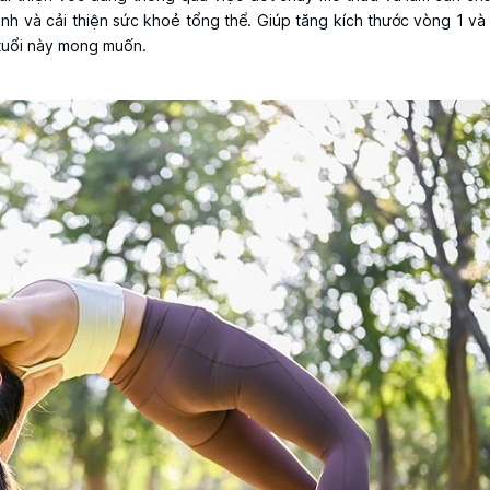
mạnh và cải thiện sức khoẻ tổng thể. Giúp tăng kích thước vòng 1 và
 tuổi này mong muốn.