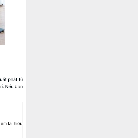
uất phát từ
rí. Nếu bạn
em lại hiệu