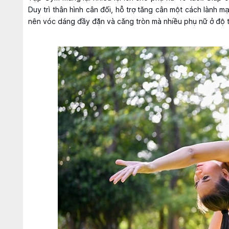
Duy trì thân hình cân đối, hỗ trợ tăng cân một cách lành 
nên vóc dáng đầy đặn và căng tròn mà nhiều phụ nữ ở độ