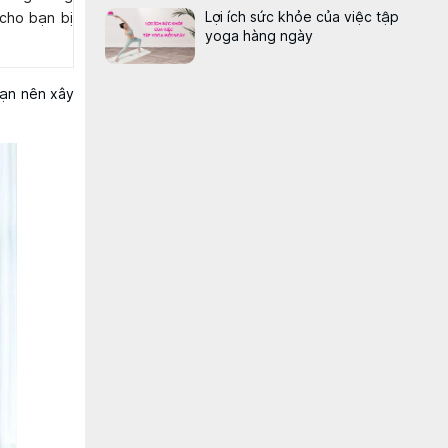
Lợi ích sức khỏe của việc tập
 cho bạn bị
yoga hàng ngày
Bạn nên xây